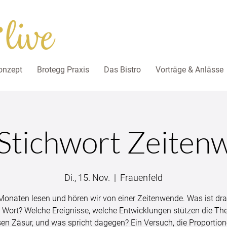
nzept
Brotegg Praxis
Das Bistro
Vorträge & Anlässe
Stichwort Zeiten
Di., 15. Nov.
  |  
Frauenfeld
 Monaten lesen und hören wir von einer Zeitenwende. Was ist dr
 Wort? Welche Ereignisse, welche Entwicklungen stützen die The
en Zäsur, und was spricht dagegen? Ein Versuch, die Proportio