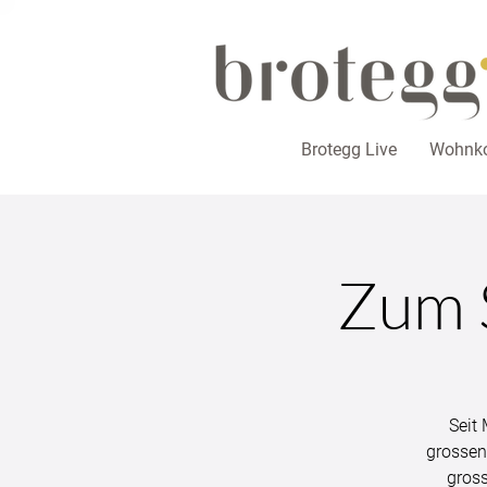
Brotegg Live
Wohnko
Zum 
Seit
grossen
gross