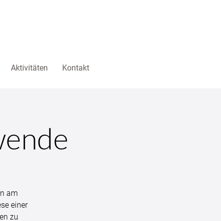
Aktivitäten
Kontakt
wende
an am
se einer
nen zu