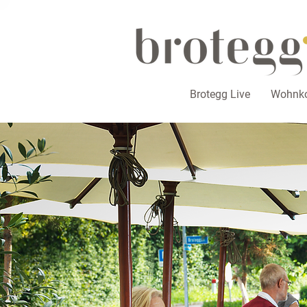
Brotegg Live
Wohnko