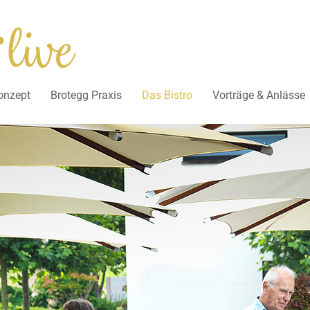
nzept
Brotegg Praxis
Das Bistro
Vorträge & Anlässe