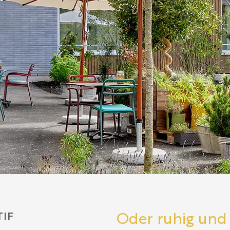
Oder ruhig und
TIF